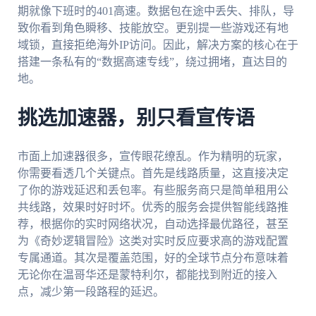
期就像下班时的401高速。数据包在途中丢失、排队，导
致你看到角色瞬移、技能放空。更别提一些游戏还有地
域锁，直接拒绝海外IP访问。因此，解决方案的核心在于
搭建一条私有的“数据高速专线”，绕过拥堵，直达目的
地。
挑选加速器，别只看宣传语
市面上加速器很多，宣传眼花缭乱。作为精明的玩家，
你需要看透几个关键点。首先是线路质量，这直接决定
了你的游戏延迟和丢包率。有些服务商只是简单租用公
共线路，效果时好时坏。优秀的服务会提供智能线路推
荐，根据你的实时网络状况，自动选择最优路径，甚至
为《奇妙逻辑冒险》这类对实时反应要求高的游戏配置
专属通道。其次是覆盖范围，好的全球节点分布意味着
无论你在温哥华还是蒙特利尔，都能找到附近的接入
点，减少第一段路程的延迟。