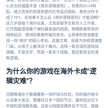
深夜，在多伦多的公寓里，你又一次点开了那款让你心
心念念的国服手游《奇妙逻辑冒险》。熟悉的BGM响
起，随之而来的却是熟悉的红色延迟图标，角色动作卡
成了PPT。在加拿大怎么玩《奇妙逻辑冒险》才能流畅？
这几乎是每个海外玩家，尤其是留学生和华人工作者，
打开国服游戏客户端时最直接的困惑。物理距离带来的
网络延迟、跨洲际数据传输的丢包，让简单的登录都变
成一场“奇妙”的耐心考验。这篇文章，就是为你梳理清楚
门道，从根子上解决这个痛点。选择一款合适的游戏加
速器，不是玄学，而是一套关于线路、稳定和安全的清
晰逻辑。
为什么你的游戏在海外卡成“逻
辑灾难”？
问题根源在于数据要跑一场环球马拉松。你的操作指令
从加拿大发出，需要经过多个国际节点，最终抵达位于
中国的游戏服务器。这条公网路径拥挤且不可控，高峰