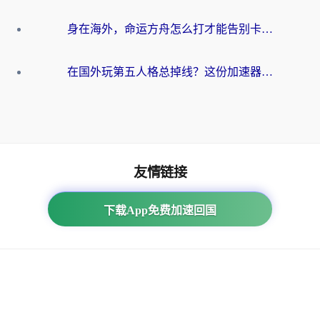
身在海外，命运方舟怎么打才能告别卡顿？这份终极指南给你答案
在国外玩第五人格总掉线？这份加速器终极指南让你丝滑上分
友情链接
海外回国加速器
下载App免费加速回国
身在海外，命运方舟怎么打才能告别卡顿？这份终极指南给
你答案 - 番茄加速器
回国加速器，回国游戏VPN的隐私协议