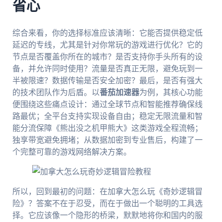
省心
综合来看，你的选择标准应该清晰：它能否提供稳定低
延迟的专线，尤其是针对你常玩的游戏进行优化？它的
节点是否覆盖你所在的城市？是否支持你手头所有的设
备，并允许同时使用？流量是否真正无限，避免玩到一
半被限速？数据传输是否安全加密？最后，是否有强大
的技术团队作为后盾。以
番茄加速器
为例，其核心功能
便围绕这些痛点设计：通过全球节点和智能推荐确保线
路最优；全平台支持实现设备自由；稳定无限流量和智
能分流保障《熊出没之机甲熊大》这类游戏全程流畅；
独享带宽避免拥堵；从数据加密到专业售后，构建了一
个完整可靠的游戏网络解决方案。
所以，回到最初的问题：在加拿大怎么玩《奇妙逻辑冒
险》？答案不在于忍受，而在于做出一个聪明的工具选
择。它应该像一个隐形的桥梁，默默地将你和国内的服