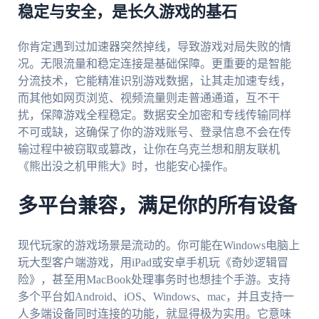
稳定与安全，是长久游戏的基石
你肯定遇到过加速器突然掉线，导致游戏对局失败的情
况。无限流量和稳定连接是基础保障。更重要的是智能
分流技术，它能精准识别游戏数据，让其走加速专线，
而其他如网页浏览、视频流量则走普通通道，互不干
扰，保障游戏全程稳定。数据安全加密和专线传输同样
不可或缺，这确保了你的游戏账号、登录信息不会在传
输过程中被窃取或篡改，让你在乌克兰想和朋友联机
《熊出没之机甲熊大》时，也能安心操作。
多平台兼容，满足你的所有设备
现代玩家的游戏场景是流动的。你可能在Windows电脑上
玩大型客户端游戏，用iPad或安卓手机玩《奇妙逻辑冒
险》，甚至用MacBook处理事务时也想挂个手游。支持
多个平台如Android、iOS、Windows、mac，并且支持一
人多端设备同时连接的功能，就显得极为实用。它意味