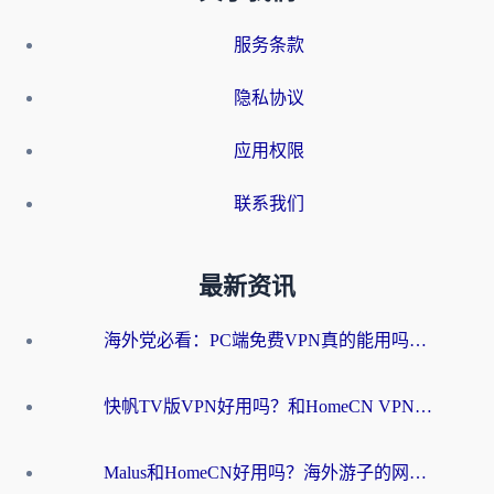
服务条款
隐私协议
应用权限
联系我们
最新资讯
海外党必看：PC端免费VPN真的能用吗？教你无缝访问国内资源的正确姿势
快帆TV版VPN好用吗？和HomeCN VPN对比哪个回国效果更好？真实体验告诉你
Malus和HomeCN好用吗？海外游子的网络乡愁，到底该如何安放？