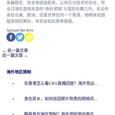
务器稳定、安全地连接起来，让你忘记技术的存在，完
全沉浸在游戏本身的“奇妙逻辑”与冒险乐趣之中。无论你
身处北美、欧洲，还是世界任何一个角落，顺畅体验国
服游戏的美好，本就该如此简单直接。
Spread the love
←
前一篇文章
后一篇文章
→
海外地区限制
在香港怎么看CBA直播回放？海外党必看的体育赛事观赛终极指南
身在异乡，如何找回那片熟悉的网络风景？在国外如何浏览国内网站
酷我音乐地区限制？海外党听国内音乐听书的终极解决方案来了