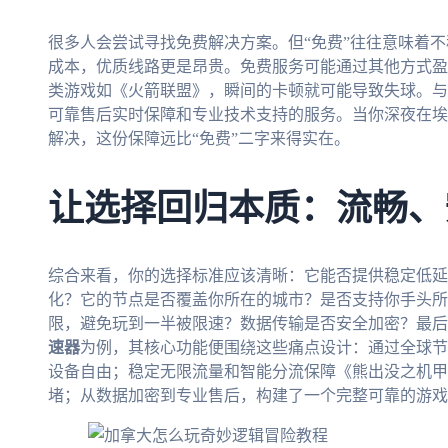
很多人会尝试寻找免费解决方案。但“免费”往往意味着
成本，优质线路更是昂贵。免费服务可能通过其他方式盈
类游戏如《火箭联盟》，瞬间的卡顿就可能导致失球。与
可靠售后实时保障和专业技术支持的服务。当你深夜在埃
解决，这份保障远比“免费”二字来得实在。
让选择回归本质：流畅、
综合来看，你的选择标准应该清晰：它能否提供稳定低延
化？它的节点是否覆盖你所在的城市？是否支持你手头所
限，避免玩到一半被限速？数据传输是否安全加密？最后
速器
为例，其核心功能便围绕这些痛点设计：通过全球
设备自由；稳定无限流量和智能分流保障《熊出没之机甲
堵；从数据加密到专业售后，构建了一个完整可靠的游戏