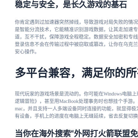
稳定与安全，是长久游戏的基石
你肯定遇到过加速器突然掉线，导致游戏对局失败的情况
是智能分流技术，它能精准识别游戏数据，让其走加速专
道，互不干扰，保障游戏全程稳定。数据安全加密和专线
登录信息不会在传输过程中被窃取或篡改，让你在乌克兰
安心操作。
多平台兼容，满足你的所
现代玩家的游戏场景是流动的。你可能在Windows电脑上
逻辑冒险》，甚至用MacBook处理事务时也想挂个手游。支持多
mac，并且支持一人多端设备同时连接的功能，就显得
有设备，手机上的进度在电脑上无缝延续，省去反复切换
当你在海外搜索“外网打火箭联盟免